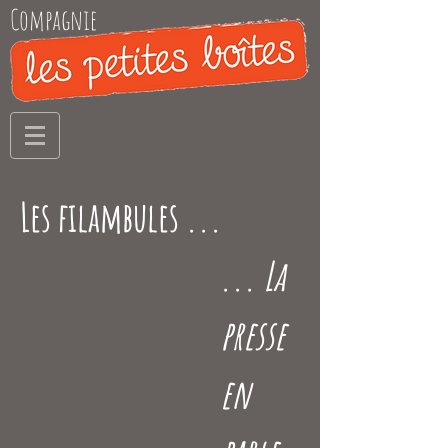
Compagnie
Les filambules ...
...
La
presse
en