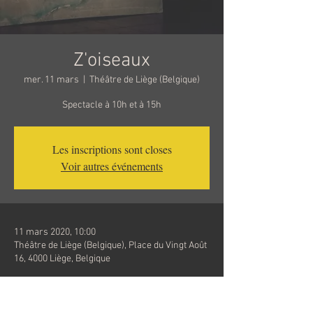
Z'oiseaux
mer. 11 mars
  |  
Théâtre de Liège (Belgique)
Spectacle à 10h et à 15h
Les inscriptions sont closes
Voir autres événements
11 mars 2020, 10:00
Théâtre de Liège (Belgique), Place du Vingt Août
16, 4000 Liège, Belgique
Pour plus d'informations, n'hésitez pas à vous 