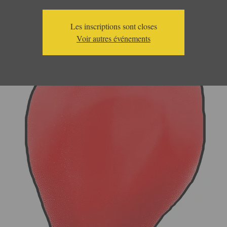
Les inscriptions sont closes
Voir autres événements