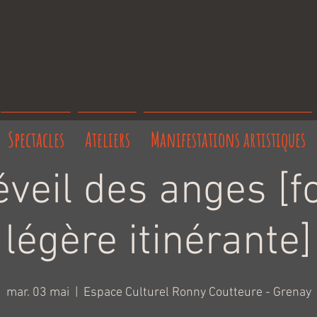
Spectacles
Ateliers
Manifestations artistiques
éveil des anges [
légère itinérante]
mar. 03 mai
  |  
Espace Culturel Ronny Coutteure - Grenay