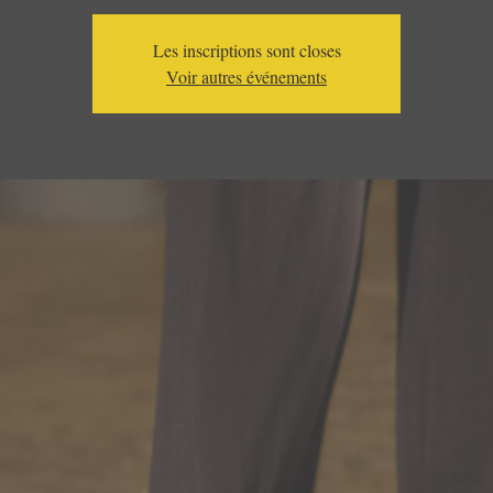
Les inscriptions sont closes
Voir autres événements